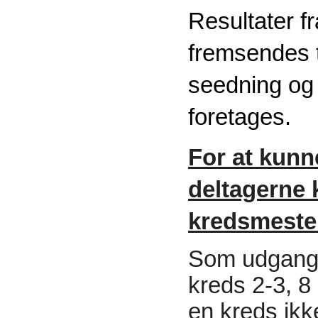
Resultater 
fremsendes t
seedning og
foretages.
For at kunn
deltagerne k
kredsmeste
Som udgangsp
kreds 2-3, 8
en kreds ikke