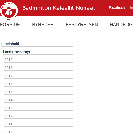
Facebook
I
FORSIDE
NYHEDER
BESTYRELSEN
HÅNDBOG
Landshold
Landstrænernyt
2019
2018
2017
2016
2015
2014
2013
2012
2011
2010