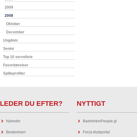
2009
2008
Oktober
December
Ungdom
Senior
Top 10 serveliste
Favoritøvelser
Spilleprofiler
LEDER DU EFTER?
NYTTIGT
Nyheder
BadmintonPeople.gl
Bestyrelsen
Forza klubportal