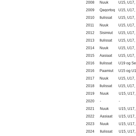
2008
Nuuk
U15, U17,
2009
Qaqortoq
U15, U17,
2010
Ilulissat
U15, U17,
2011
Nuuk
U15, U17,
2012
Sisimiut
U15, U17,
2013
Ilulissat
U15, U17,
2014
Nuuk
U15, U17,
2015
Aasiaat
U15, U17,
2016
Ilulissat
U19 og Se
2016
Paamiut
U15 og U
2017
Nuuk
U15, U17,
2018
Ilulissat
U15, U17,
2019
Nuuk
U15, U17,
2020
-
-
2021
Nuuk
U15, U17,
2022
Aasiaat
U15, U17,
2023
Nuuk
U15, U17,
2024
Ilulissat
U15, U17,