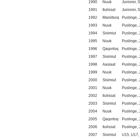
1990
Nuuk
Juniorer, 
1991
Ilulissat
Juniorer, 
1992
Maniitsoq
Puslinge, 
1993
Nuuk
Puslinge, 
1994
Sisimiut
Puslinge, 
1995
Nuuk
Puslinge, 
1996
Qaqortoq
Puslinge, 
1997
Sisimiut
Puslinge, 
1998
Aasiaat
Puslinge, 
1999
Nuuk
Puslinge, 
2000
Sisimiut
Puslinge, 
2001
Nuuk
Puslinge, 
2002
Ilulissat
Puslinge, 
2003
Sisimiut
Puslinge, 
2004
Nuuk
Puslinge, 
2005
Qaqortoq
Puslinge, 
2006
Ilulissat
Puslinge, 
2007
Sisimiut
U15, U17,