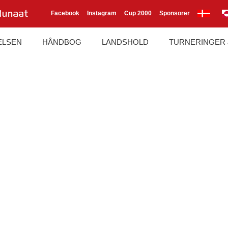
Facebook
Instagram
Cup 2000
Sponsorer
ELSEN
HÅNDBOG
LANDSHOLD
TURNERINGER