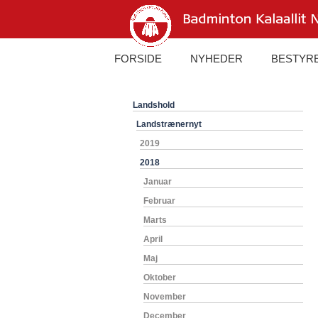
FORSIDE
NYHEDER
BESTYR
Landshold
Landstrænernyt
2019
2018
Januar
Februar
Marts
April
Maj
Oktober
November
December