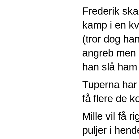
Frederik ska
kamp i en kv
(tror dog ha
angreb men h
han slå ham 
Tuperna har 
få flere de
Mille vil få 
puljer i hend