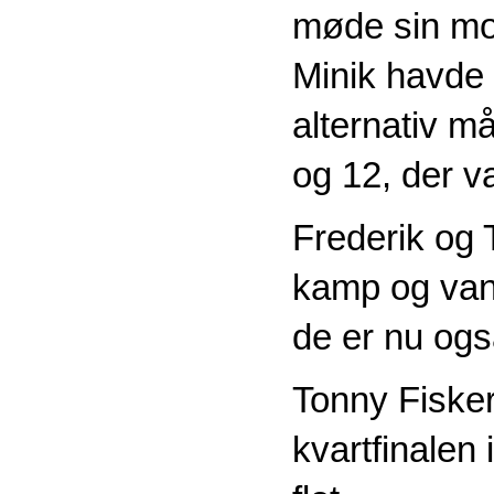
møde sin mod
Minik havde
alternativ må
og 12, der va
Frederik og T
kamp og vand
de er nu ogs
Tonny Fisker
kvartfinalen 