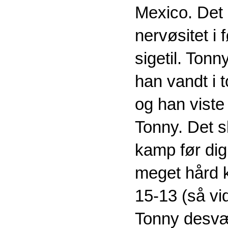
Mexico. Det 
nervøsitet i 
sigetil. Tonn
han vandt i 
og han viste 
Tonny. Det sk
kamp før dig
meget hård 
15-13 (så vi
Tonny desvæ