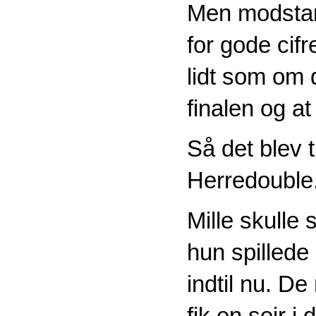
Men modstan
for gode cif
lidt som om d
finalen og at
Så det blev t
Herredouble
Mille skulle 
hun spillede 
indtil nu. De