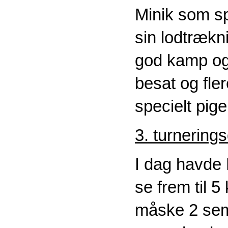
Minik som sp
sin lodtrækni
god kamp og
besat og fle
specielt pig
3. turnering
I dag havde 
se frem til 
måske 2 semi