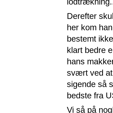
lodtrækning..
Derefter sku
her kom han 
bestemt ikke 
klart bedre 
hans makker 
svært ved at
sigende så 
bedste fra 
Vi så på no