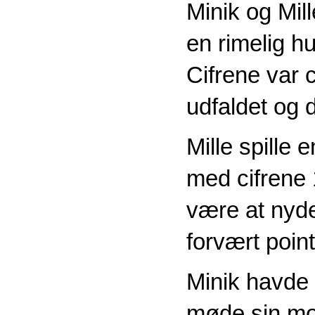
Minik og Mil
en rimelig h
Cifrene var 
udfaldet og 
Mille spille 
med cifrene 
være at nyd
forvært point
Minik havde 
møde sin mod