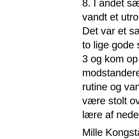
8. I andet sæ
vandt et utr
Det var et 
to lige gode
3 og kom op 
modstandere
rutine og va
være stolt 
lære af nede
Mille Kongst