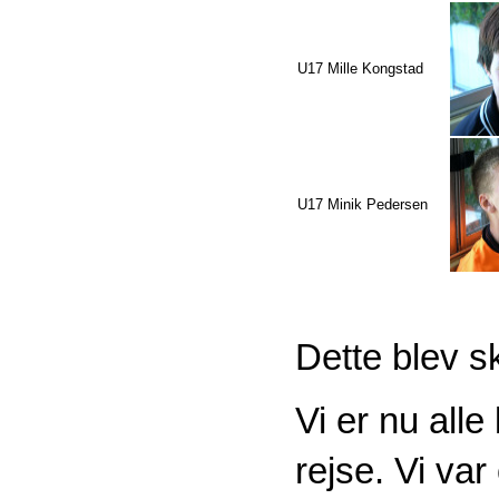
U17 Mille Kongstad
U17 Minik Pedersen
Dette blev s
Vi er nu all
rejse. Vi var