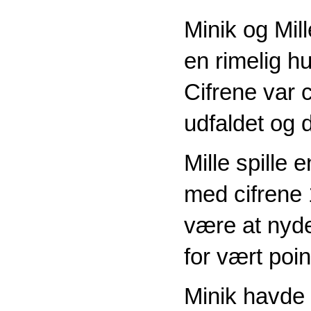
Minik og Mil
en rimelig h
Cifrene var 
udfaldet og 
Mille spille 
med cifrene 
være at nyd
for vært poin
Minik havde 