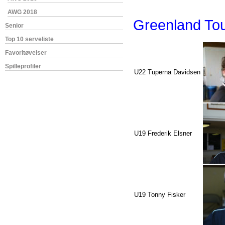
AWG 2018
Greenland To
Senior
Top 10 serveliste
Favoritøvelser
Spilleprofiler
U22 Tuperna Davidsen
U19 Frederik Elsner
U19 Tonny Fisker