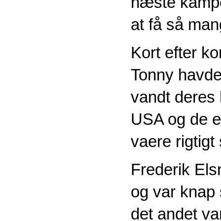
næste kampe
at få så man
Kort efter 
Tonny havde
vandt deres 
USA og de er
vaere rigtigt
Frederik Els
og var knap 
det andet va