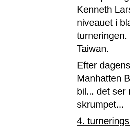
Kenneth Lar
niveauet i bl
turneringen. 
Taiwan.
Efter dagens
Manhatten B
bil... det s
skrumpet...
4. turnering