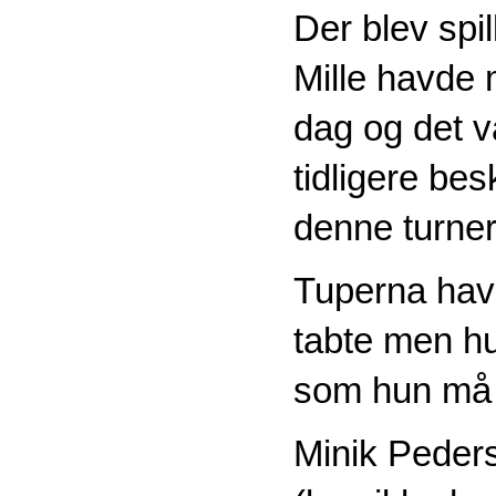
Der blev spi
Mille havde 
dag og det v
tidligere be
denne turner
Tuperna hav
tabte men h
som hun må 
Minik Peders