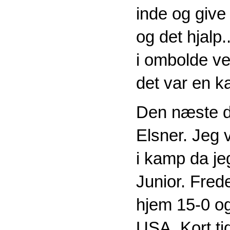
inde og give
og det hjalp.
i ombolde ve
det var en 
Den næste de
Elsner. Jeg 
i kamp da je
Junior. Fred
hjem 15-0 og
USA. Kort tid