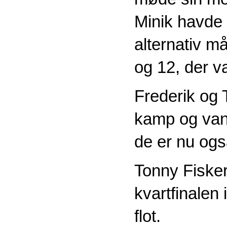
Minik havde
alternativ må
og 12, der va
Frederik og T
kamp og vand
de er nu ogs
Tonny Fisker
kvartfinalen 
flot.