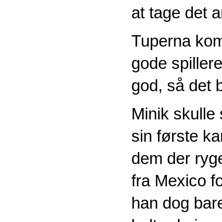
at tage det a
Tuperna kom 
gode spiller
god, så det b
Minik skulle 
sin første ka
dem der ryge
fra Mexico f
han dog bare