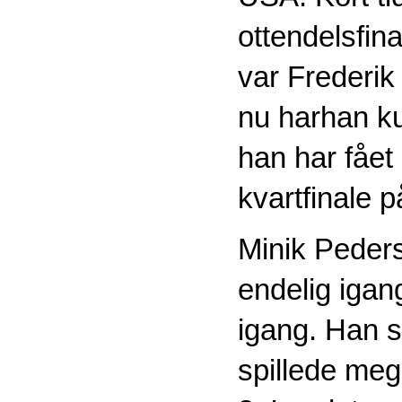
ottendelsfina
var Frederik
nu harhan ku
han har fået 
kvartfinale 
Minik Peders
endelig igan
igang. Han s
spillede meg