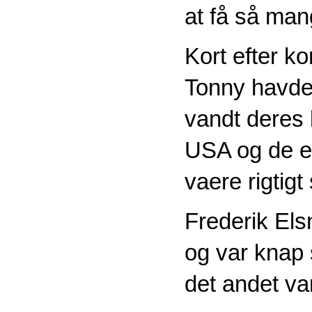
at få så man
Kort efter 
Tonny havde
vandt deres 
USA og de er
vaere rigtigt
Frederik Els
og var knap 
det andet va