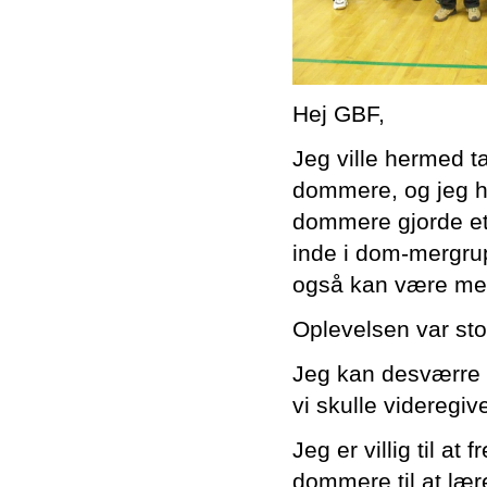
Hej GBF,
Jeg ville hermed 
dommere, og jeg h
dommere gjorde et
inde i dom-mergrup
også kan være med
Oplevelsen var st
Jeg kan desværre i
vi skulle videregi
Jeg er villig til 
dommere til at lær