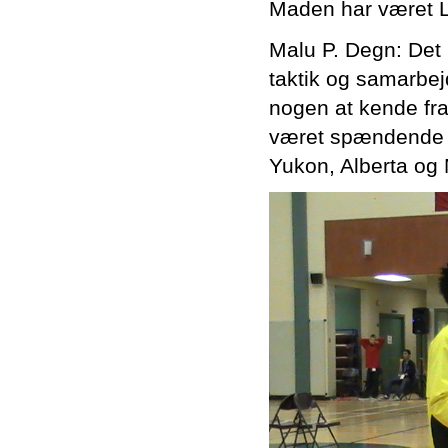
Maden har været
Malu P. Degn: Det 
taktik og samarbej
nogen at kende fra
været spændende at
Yukon, Alberta og 