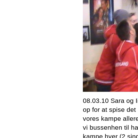
08.03.10 Sara og I
op for at spise de
vores kampe allere
vi bussenhen til ha
kampe hver (2 sing