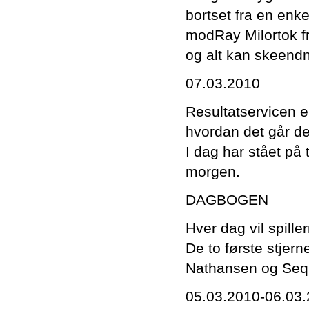
bortset fra en enk
modRay Milortok fr
og alt kan skeend
07.03.2010
Resultatservicen e
hvordan det går de
I dag har stået på 
morgen.
DAGBOGEN
Hver dag vil spille
De to første stjern
Nathansen og Seq
05.03.2010-06.03