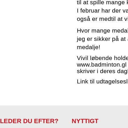
til at spille mang
I februar har der 
også er medtil at v
Hvor mange medalj
jeg er sikker på 
medalje!
Vivil løbende holde
www.badminton.gl -
skriver i deres da
Link til udtagelses
LEDER DU EFTER?
NYTTIGT