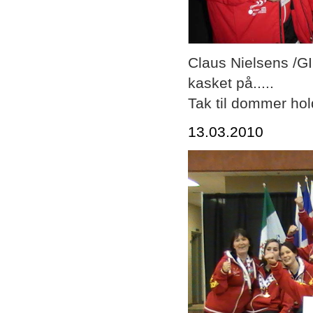
Claus Nielsens /GI
kasket på.....
Tak til dommer hold
13.03.2010