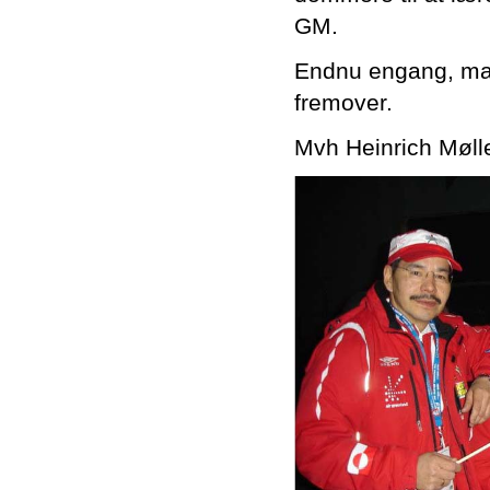
GM.
Endnu engang, mang
fremover.
Mvh Heinrich Møll