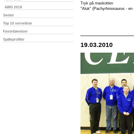
Tryk på maskotten
AWG 2018
"Aluk" (Pachyrhinosaurus - en d
Senior
Top 10 serveliste
______________
Favoritøvelser
Spilleprofiler
19.03.2010