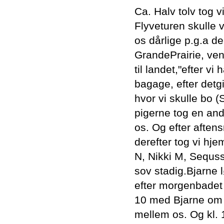
Ca. Halv tolv tog v
Flyveturen skulle v
os dårlige p.g.a de
GrandePrairie, ven
til landet,"efter vi
bagage, efter detgi
hvor vi skulle bo (
pigerne tog en and
os. Og efter aftens
derefter tog vi hje
N, Nikki M, Sequss
sov stadig.Bjarne
efter morgenbadet
10 med Bjarne om 
mellem os. Og kl. 