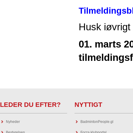
Tilmeldingsb
Husk iøvrigt
01. marts 2
tilmeldingsf
LEDER DU EFTER?
NYTTIGT
Nyheder
BadmintonPeople.gl
Bestyrelsen
Forza klubportal