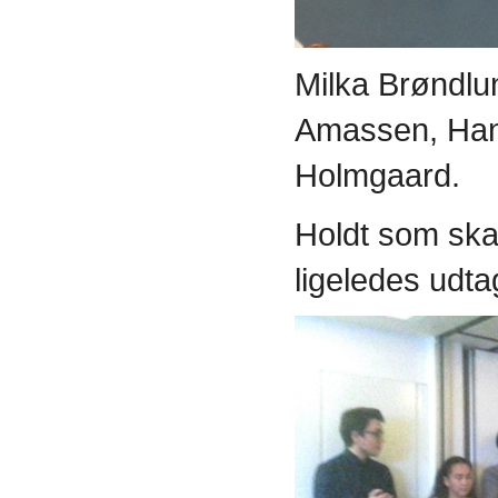
Milka Brøndl
Amassen, Han
Holmgaard.
Holdt som ska
ligeledes udt