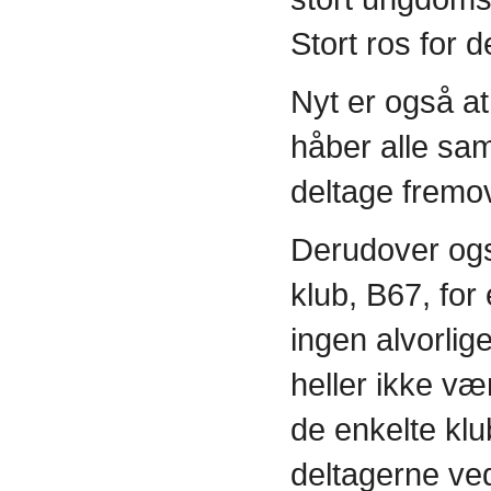
Stort ros for d
Nyt er også at
håber alle sam
deltage fremov
Derudover også
klub, B67, for
ingen alvorli
heller ikke vær
de enkelte klu
deltagerne ved 