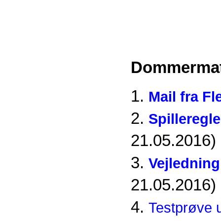
Dommermate
1.
Mail fra 
2.
Spilleregl
21.05.2016)
3.
Vejledning 
21.05.2016)
4.
Testprøve 