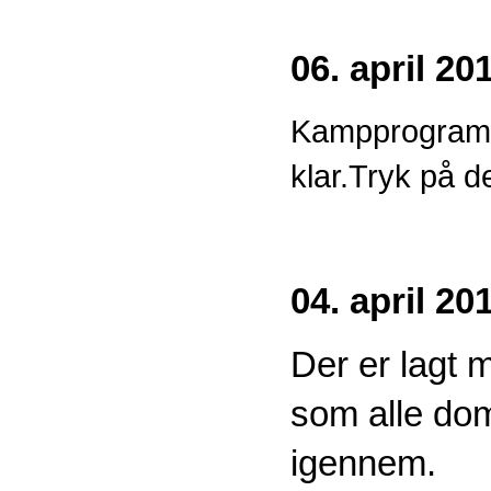
06. april 20
Kampprogram
klar.Tryk på 
04. april 20
Der er lagt 
som alle do
igennem.