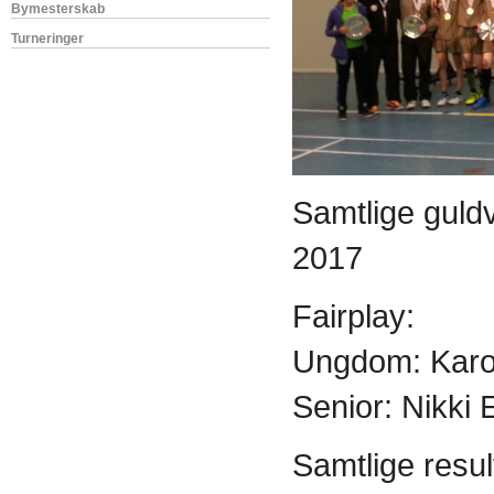
Bymesterskab
Turneringer
Samtlige guld
2017
Fairplay:
Ungdom: Karo
Senior: Nikki
Samtlige resul