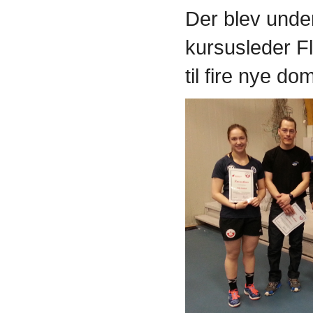
Der blev und
kursusleder F
til fire nye d