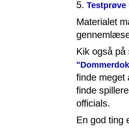
5.
Testprøve 
Materialet 
gennemlæse 
Kik også på
"Dommerdok
finde meget
finde spiller
officials.
En god ting 