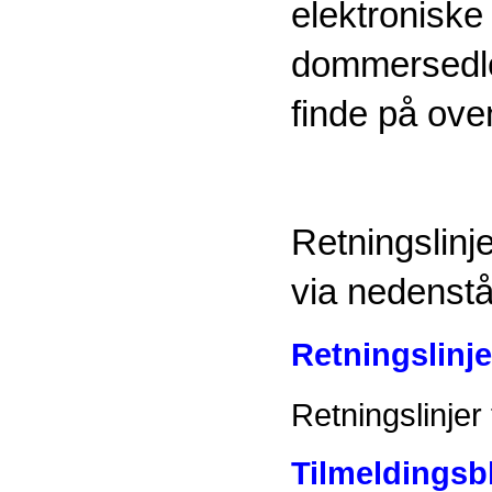
elektroniske
dommersedler
finde på ove
Retningslinje
via nedenstå
Retningslinje
Retningslinje
Tilmeldingsbl