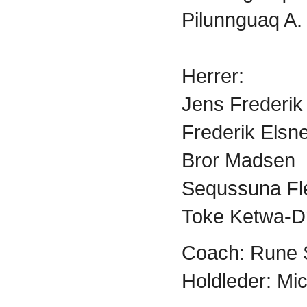
Pilunnguaq A.
Herrer:
Jens Frederik
Frederik Elsn
Bror Madsen
Sequssuna Fl
Toke Ketwa-Dr
Coach: Rune 
Holdleder: Mic